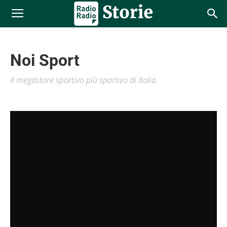
Noi Sport
Il megastore sportivo più sportivo di Italia